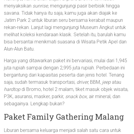
menyaksikan
sunrise,
mengunjungi pasir berbisik hingga
savana. Tidak hanya itu saja, kamu juga akan diajak ke
Jatim Park 2 untuk liburan seru bersama kerabat maupun
rekan-rekan. Lanjut lagi mengunjungi Museum Angkut untuk
melihat koleksi kendaraan klasik. Setelah itu, barulah kamu
bisa bersantai menikmati suasana di Wisata Petik Apel dan
Alun-Alun Batu.
Harga yang ditawarkan paket ini bervariasi, mulai dari 1,945
juta rupiah sampai dengan 2,995 juta rupiah. Perbedaan ini
bergantung dari kapasitas peserta dan jenis hotel. Tenang
saja, sudah termasuk transportasi,
driver,
BBM,
jeep
atau
hardtop
di Bromo, hotel 2 malam, tiket masuk objek wisata,
P3K, asuransi, masker, parkir,
snack box,
air mineral, dan
sebagainya. Lengkap bukan?
Paket Family Gathering Malang
Liburan bersama keluarga menjadi salah satu cara untuk