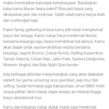
makin merekatkan hubungan kekeluargaan. Bayangkan
kalau kamu liburan tanpa paket? Bisa jadi biaya yang
dikeluarkan jauh dari estimasi. Salah-salah kamu hanya lelah
dan
overbudget
saja.
Paket family gathering ini bisa kamu pilih untuk menghemat
biaya dan tenaga. Kamu cukup fokus menikmati liburan
bersama keluarga saja, tanpa memikirkan hal lainnya. Kamu
akan diajak untuk
explore
destinasi wisata bersama
keluarga, seperti Bromo, Coban Rondo, Rafting Kasembon,
Taman Selecta, Coban Rais, Jatim Park, Santera Delaponte,
Museum Angkut, dan Batu Night Spectaculer.
Ada berbagai aktivitas menyenangkan yang akan dilakukan
seperti
fun game, amazing race, paintball, jeep tour,
dan
rafting.
Sudah termasuk juga transportasi,
driver,
BBM, hotel
sesuai pilihan, tiket masuk objek wisata, air mineral hingga
biaya operasional
tour.
Kamu dan keluarga cukup duduk manis saja menikmati