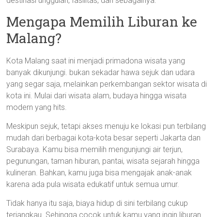
destinasi unggulan, fasilitas, dan sebagainya.
Mengapa Memilih Liburan ke
Malang?
Kota Malang saat ini menjadi primadona wisata yang
banyak dikunjungi. bukan sekadar hawa sejuk dan udara
yang segar saja, melainkan perkembangan sektor wisata di
kota ini. Mulai dari wisata alam, budaya hingga wisata
modern yang hits.
Meskipun sejuk, tetapi akses menuju ke lokasi pun terbilang
mudah dari berbagai kota-kota besar seperti Jakarta dan
Surabaya. Kamu bisa memilih mengunjungi air terjun,
pegunungan, taman hiburan, pantai, wisata sejarah hingga
kulineran. Bahkan, kamu juga bisa mengajak anak-anak
karena ada pula wisata edukatif untuk semua umur.
Tidak hanya itu saja, biaya hidup di sini terbilang cukup
terjangkau. Sehingga cocok untuk kamu yang ingin liburan