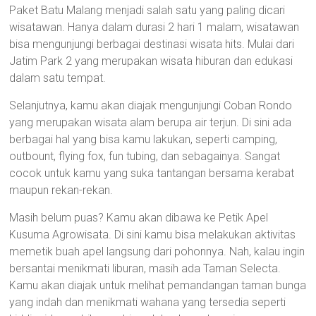
Paket Batu Malang menjadi salah satu yang paling dicari
wisatawan. Hanya dalam durasi 2 hari 1 malam, wisatawan
bisa mengunjungi berbagai destinasi wisata hits. Mulai dari
Jatim Park 2 yang merupakan wisata hiburan dan edukasi
dalam satu tempat.
Selanjutnya, kamu akan diajak mengunjungi Coban Rondo
yang merupakan wisata alam berupa air terjun. Di sini ada
berbagai hal yang bisa kamu lakukan, seperti camping,
outbount, flying fox, fun tubing, dan sebagainya. Sangat
cocok untuk kamu yang suka tantangan bersama kerabat
maupun rekan-rekan.
Masih belum puas? Kamu akan dibawa ke Petik Apel
Kusuma Agrowisata. Di sini kamu bisa melakukan aktivitas
memetik buah apel langsung dari pohonnya. Nah, kalau ingin
bersantai menikmati liburan, masih ada Taman Selecta.
Kamu akan diajak untuk melihat pemandangan taman bunga
yang indah dan menikmati wahana yang tersedia seperti