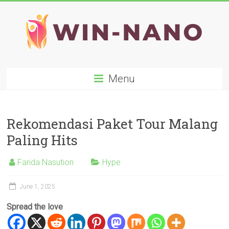
Skip
to
content
WIN-
Menu
NANO
Rekomendasi Paket Tour Malang
Paling Hits
Farida Nasution
Hype
June 1, 2025
Spread the love