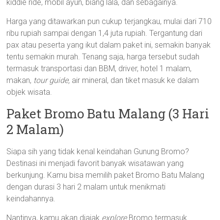
kiddie ride, mobil ayun, biang lala, dan sebagainya.
Harga yang ditawarkan pun cukup terjangkau, mulai dari 710
ribu rupiah sampai dengan 1,4 juta rupiah. Tergantung dari
pax atau peserta yang ikut dalam paket ini, semakin banyak
tentu semakin murah. Tenang saja, harga tersebut sudah
termasuk transportasi dan BBM, driver, hotel 1 malam,
makan,
tour guide,
air mineral, dan tiket masuk ke dalam
objek wisata.
Paket Bromo Batu Malang (3 Hari
2 Malam)
Siapa sih yang tidak kenal keindahan Gunung Bromo?
Destinasi ini menjadi favorit banyak wisatawan yang
berkunjung. Kamu bisa memilih paket Bromo Batu Malang
dengan durasi 3 hari 2 malam untuk menikmati
keindahannya.
Nantinya, kamu akan diajak
explore
Bromo termasuk