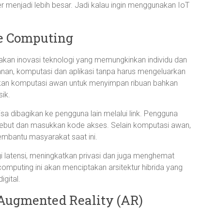
r menjadi lebih besar. Jadi kalau ingin menggunakan IoT
e Computing
an inovasi teknologi yang memungkinkan individu dan
nan, komputasi dan aplikasi tanpa harus mengeluarkan
kan komputasi awan untuk menyimpan ribuan bahkan
sik.
a dibagikan ke pengguna lain melalui link. Pengguna
ersebut dan masukkan kode akses. Selain komputasi awan,
mbantu masyarakat saat ini.
latensi, meningkatkan privasi dan juga menghemat
omputing ini akan menciptakan arsitektur hibrida yang
gital.
 Augmented Reality (AR)