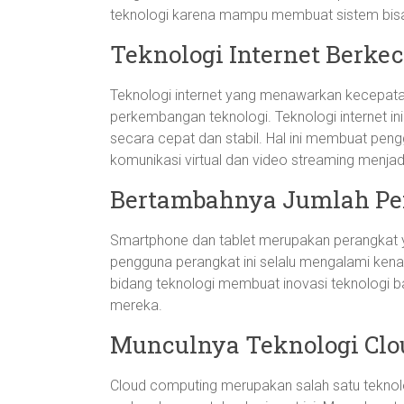
teknologi karena mampu membuat sistem bisa l
Teknologi Internet Berke
Teknologi internet yang menawarkan kecepatan
perkembangan teknologi. Teknologi internet i
secara cepat dan stabil. Hal ini membuat pengg
komunikasi virtual dan video streaming menjadi 
Bertambahnya Jumlah Pe
Smartphone dan tablet merupakan perangkat ya
pengguna perangkat ini selalu mengalami kena
bidang teknologi membuat inovasi teknologi 
mereka.
Munculnya Teknologi Clo
Cloud computing merupakan salah satu tekno