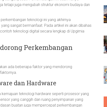
aja tetapi juga mengubah struktur ekonomi budaya dan
perkembangan teknologi ini yang akhirnya
ang sangat bermanfaat. Pada artikel ini akan dibahas
ontoh teknologi digital secara lengkap di Upgimia
ndorong Perkembangan
enakan ada beberapa faktor yang mendorong
 faktornya.
ware dan Hardware
 kemajuan teknologi hardware seperti prosesor yang
 sensor yang canggih dan ruang penyimpanan yang
kecerdasan buatan juga mempercepat perkembangan