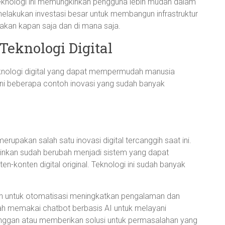
teknologi ini memungkinkan pengguna lebih mudah dalam
lakukan investasi besar untuk membangun infrastruktur
unakan kapan saja dan di mana saja.
eknologi Digital
eknologi digital yang dapat mempermudah manusia
t ini beberapa contoh inovasi yang sudah banyak
merupakan salah satu inovasi digital tercanggih saat ini.
ainkan sudah berubah menjadi sistem yang dapat
en-konten digital original. Teknologi ini sudah banyak
an untuk otomatisasi meningkatkan pengalaman dan
h memakai chatbot berbasis AI untuk melayani
nggan atau memberikan solusi untuk permasalahan yang