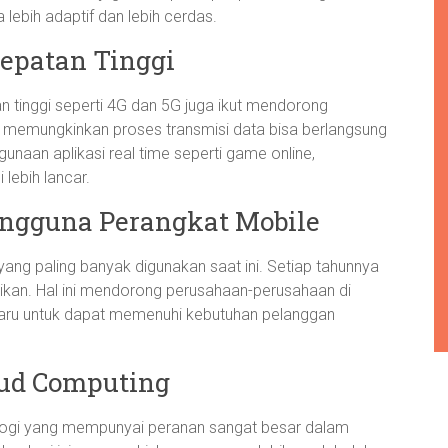
ebih adaptif dan lebih cerdas.
cepatan Tinggi
 tinggi seperti 4G dan 5G juga ikut mendorong
ni memungkinkan proses transmisi data bisa berlangsung
unaan aplikasi real time seperti game online,
lebih lancar.
ngguna Perangkat Mobile
ng paling banyak digunakan saat ini. Setiap tahunnya
ikan. Hal ini mendorong perusahaan-perusahaan di
baru untuk dapat memenuhi kebutuhan pelanggan
ud Computing
logi yang mempunyai peranan sangat besar dalam