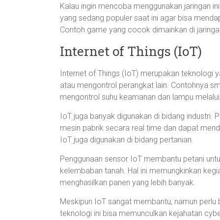
Kalau ingin mencoba menggunakan jaringan i
yang sedang populer saat ini agar bisa mend
Contoh game yang cocok dimainkan di jaringan
Internet of Things (IoT)
Internet of Things (IoT) merupakan teknolo
atau mengontrol perangkat lain. Contohnya sm
mengontrol suhu keamanan dan lampu melalui
IoT juga banyak digunakan di bidang indust
mesin pabrik secara real time dan dapat mende
IoT juga digunakan di bidang pertanian.
Penggunaan sensor IoT membantu petani unt
kelembaban tanah. Hal ini memungkinkan kegiat
menghasilkan panen yang lebih banyak.
Meskipun IoT sangat membantu, namun perlu b
teknologi ini bisa memunculkan kejahatan cyb