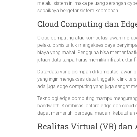
melalui sistem ini maka peluang serangan cybe
sebaiknya bergetar sistem keamanan.
Cloud Computing dan Edg
Cloud computing atau komputasi awan merupak
pelaku bisnis untuk mengakses daya penyimpa
biaya yang mahal. Pengguna bisa memanfaat
jutaan data tanpa harus memiliki infrastruktur fi
Data-data yang disimpan di komputasi awan bis
yang ingin mengakses data tinggal klik link t
ada juga edge computing yang juga sangat me
Teknologi edge computing mampu mengurangi 
bandwidth. Kombinasi antara edge dan cloud c
dapat memenuhi berbagai macam kebutuhan di
Realitas Virtual (VR) dan