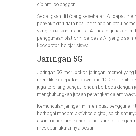
dialami pelanggan.
Sedangkan di bidang kesehatan, AI dapat me
penyakit dari data hasil pemindaian atau peme
yang dilakukan manusia. AI juga digunakan di
penggunaan platform berbasis AI yang bisa 
kecepatan belajar siswa.
Jaringan 5G
Jaringan 5G merupakan jaringan internet yang le
memiliki kecepatan download 100 kali lebih cepa
juga terbilang sangat rendah berbeda dengan jari
menghubungkan jutaan perangkat dalam wakt
Kemunculan jaringan ini membuat pengguna int
berbagai macam aktivitas digital, salah satu
akan mengalami kendala lagi karena jaringan
meskipun ukurannya besar.