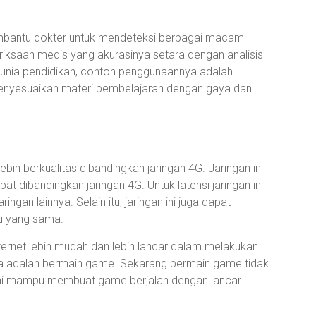
mbantu dokter untuk mendeteksi berbagai macam
riksaan medis yang akurasinya setara dengan analisis
 dunia pendidikan, contoh penggunaannya adalah
menyesuaikan materi pembelajaran dengan gaya dan
bih berkualitas dibandingkan jaringan 4G. Jaringan ini
t dibandingkan jaringan 4G. Untuk latensi jaringan ini
ngan lainnya. Selain itu, jaringan ini juga dapat
u yang sama.
ernet lebih mudah dan lebih lancar dalam melakukan
nya adalah bermain game. Sekarang bermain game tidak
 ini mampu membuat game berjalan dengan lancar