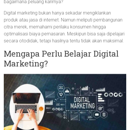
bagaimana peluang karirnya?
Digital marketing bukan hanya sekadar mengiklankan
produk atau jasa di internet. Namun meliputi pembangunan
citra merek, memahami perilaku konsumen hingga
optimalisasi biaya pemasaran. Meskipun bisa saja dipelajari
secara otodidak, tetapi hasilnya tentu tidak akan maksimal.
Mengapa Perlu Belajar Digital
Marketing?