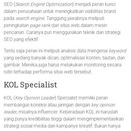
SEO (
Search
Engine
Optimization
) menjadi peran kunci
dalam perusahaan untuk meningkatkan visibilitas brand
pada
search
engine
. Tanggung jawabnya meliputi
peningkatan
page
rank
dari situs web dalam mesin
pencarian. Caranya pun menggunakan teknik dan strategi
SEO yang efektif.
Tentu saja peran ini meliputi analisis data mengenai
keyword
yang sedang banyak dicari, optimalisasi konten, tautan, dan
gambar. Mereka juga harus melakukan monitoring secara
rutin terhadap performa situs web tersebut.
KOL Specialist
KOL (
Key
Opinion
Leader
) Specialist memiliki peran
membangun koneksi atau jaringan dengan
key
opinion
leader
, misalnya influencer. Keberadaan KOL ini haruslah
yang punya kredibilitas tinggi dalam mengimplementasikan
strategi sosial media dan kampanye kreatif. Bukan hanya