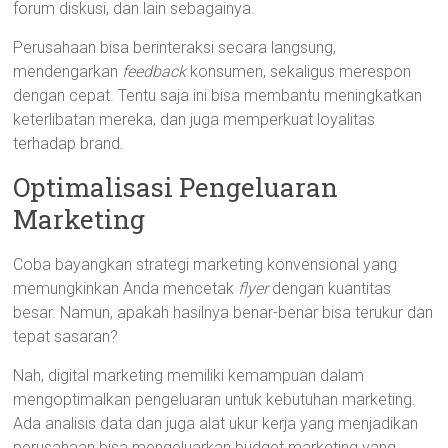
forum diskusi, dan lain sebagainya.
Perusahaan bisa berinteraksi secara langsung,
mendengarkan
feedback
konsumen, sekaligus merespon
dengan cepat. Tentu saja ini bisa membantu meningkatkan
keterlibatan mereka, dan juga memperkuat loyalitas
terhadap brand.
Optimalisasi Pengeluaran
Marketing
Coba bayangkan strategi marketing konvensional yang
memungkinkan Anda mencetak
flyer
dengan kuantitas
besar. Namun, apakah hasilnya benar-benar bisa terukur dan
tepat sasaran?
Nah, digital marketing memiliki kemampuan dalam
mengoptimalkan pengeluaran untuk kebutuhan marketing.
Ada analisis data dan juga alat ukur kerja yang menjadikan
perusahaan bisa mengeluarkan budget marketing yang