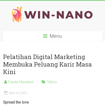
Skip
to
content
WIN-
Menu
NANO
Pelatihan Digital Marketing
Membuka Peluang Karir Masa
Kini
Farida Nasution
Tekno
April 14, 2025
Spread the love