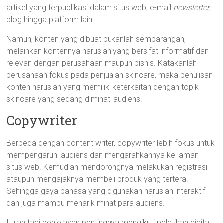
artikel yang terpublikasi dalam situs web, e-mail
newsletter
,
blog hingga platform lain.
Namun, konten yang dibuat bukanlah sembarangan,
melainkan kontennya haruslah yang bersifat informatif dan
relevan dengan perusahaan maupun bisnis. Katakanlah
perusahaan fokus pada penjualan skincare, maka penulisan
konten haruslah yang memiliki keterkaitan dengan topik
skincare yang sedang diminati audiens.
Copywriter
Berbeda dengan content writer, copywriter lebih fokus untuk
mempengaruhi audiens dan mengarahkannya ke laman
situs web. Kemudian mendorongnya melakukan registrasi
ataupun mengajaknya membeli produk yang tertera.
Sehingga gaya bahasa yang digunakan haruslah interaktif
dan juga mampu menarik minat para audiens.
Itulah tadi penjelasan pentingnya mengikuti pelatihan digital