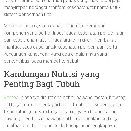
hanya memberikan cita rasa pedas yang khas tetapi juga
menyimpan berbagai manfaat kesehatan, terutama untuk
sistem pencernaan kita.
Meskipun pedas, saus cabai ini memiliki berbagai
komponen yang berkontribusi pada kesehatan pencernaan
dan keseluruhan tubuh. Pada artikel ini akan membahas
manfaat saus cabai untuk kesehatan pencernaan, serta
kandungan-kandungan yang ada di dalamnya yang
berkontribusi pada manfaat tersebut.
Kandungan Nutrisi yang
Penting Bagi Tubuh
Sambal
biasanya dibuat dari cabai, bawang merah, bawang
putih, garam, dan berbagai bahan tambahan seperti tomat,
terasi, atau gula. Kandungan utamanya yaitu dari cabai,
bawang merah, dan bawang putih, memberikan berbagai
manfaat kesehatan dan berikut penjelasan lengkapnya.