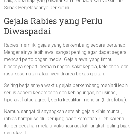
Lalu, siapa saja yang disarankan mendapatkan vaksin ini?
Simak Penjelasannya berikut ini.
Gejala Rabies yang Perlu
Diwaspadai
Rabies memiliki gejala yang berkembang secara bertahap.
Mengenalinya lebih awal sangat penting agar dapat segera
mencari pertolongan medis. Gejala awal yang timbul
biasanya seperti demam ringan, sakit kepala, kelelahan, dan
rasa kesemutan atau nyeri di area bekas gigitan.
Seiring berjalannya waktu, gejala berkembang menjadi lebih
serius seperti kecemasan dan kebingungan, halusinasi,
hiperaktif atau agresif, serta kesulitan menelan (hidrofobia).
Namun, sangat di sayangkan setelah gejala klinis muncul,
rabies hampir selalu berujung pada kematian. Oleh karena
itu, pencegahan melalui vaksinasi adalah langkah paling bijak
dan efektif.