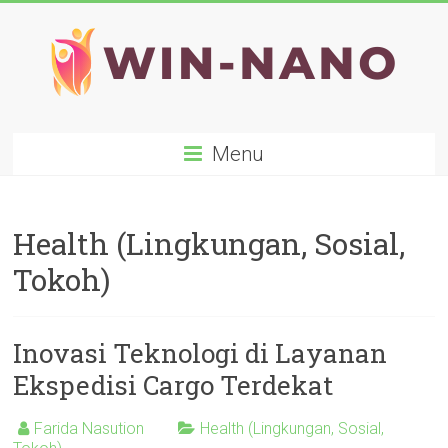
Skip
to
content
WIN-
Menu
NANO
Health (Lingkungan, Sosial,
Tokoh)
Inovasi Teknologi di Layanan
Ekspedisi Cargo Terdekat
Farida Nasution
Health (Lingkungan, Sosial,