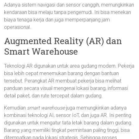
Adanya sistem navigasi dan sensor canggih, memungkinkan
kendaraan bisa melaju tanpa pengemudi. Ini bisa menekan
biaya tenaga kerja dan juga memperpanjang jam
operasional.
Augmented Reality (AR) dan
Smart Warehouse
Teknologi AR digunakan untuk area gudang modern. Pekerja
bisa lebih cepat menemukan barang dengan bantuan
tersebut. Perangkat AR membuat pekerja bisa melihat
panduan secara visual mengenai lokasi barang, informasi
detail paket, dan rute tercepat dalam gudang.
Kemudian
smart warehouse
juga memungkinkan adanya
kombinasi teknologi AI, sensor IoT, dan juga AR. Ini penting
digunakan untuk mengatur tata letak barang dalam gudang.
Barang yang memiliki tingkat permintaan paling tinggi, bisa
ditempatkan pada lokasi strategis. Sehingga proses