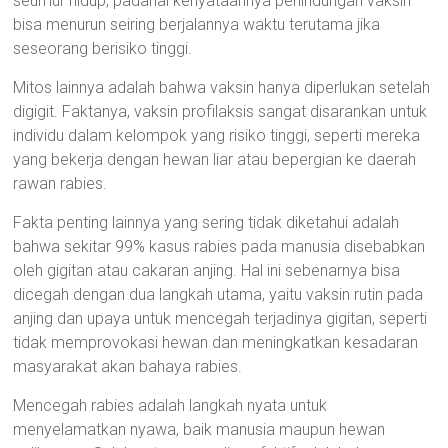
seumur hidup, padahal kenyataannya perlindungan vaksin
bisa menurun seiring berjalannya waktu terutama jika
seseorang berisiko tinggi.
Mitos lainnya adalah bahwa vaksin hanya diperlukan setelah
digigit. Faktanya, vaksin profilaksis sangat disarankan untuk
individu dalam kelompok yang risiko tinggi, seperti mereka
yang bekerja dengan hewan liar atau bepergian ke daerah
rawan rabies.
Fakta penting lainnya yang sering tidak diketahui adalah
bahwa sekitar 99% kasus rabies pada manusia disebabkan
oleh gigitan atau cakaran anjing. Hal ini sebenarnya bisa
dicegah dengan dua langkah utama, yaitu vaksin rutin pada
anjing dan upaya untuk mencegah terjadinya gigitan, seperti
tidak memprovokasi hewan dan meningkatkan kesadaran
masyarakat akan bahaya rabies.
Mencegah rabies adalah langkah nyata untuk
menyelamatkan nyawa, baik manusia maupun hewan