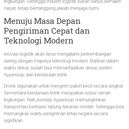
lingkungan. Sehingga industri logistik bukan hanya semakin
cepat, tetapi bertanggung jawab menjaga bumi.
Menuju Masa Depan
Pengiriman Cepat dan
Teknologi Modern
Inovasi logistik akan terus mengalami perkembangan
seiring dengan majunya teknologi modern. Bahkan dalam
waktu dekat, sudah bisa memanfaatkan
drone,
sistem
hyperloop,
dan kendaraan listrik.
Drone digunakan untuk mengirim paket kecil secara singkat.
Sementara kendaraan listrik merupakan solusi ramah
lingkungan. Nah, konsep
hyperloop,
memungkinkan
transportasi berbasis tabung tekanan rendah. Sehingga bisa
memangkas waktu pengiriman lintas negara secara
signifikan.