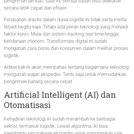
pengiriman lambat. Saat ini, semua sudah bisa dilakukan
secara lebih cepat dan efisien.
Perubahan drastis dalam dunia logistik ini tidak serta merta
terjadi begitu saja. Tetapi ada peran teknologi yang menjadi
faktor kunci. Mulai dari sistem
tracking real time
hingga
kendaraan otonom. Transformasi digital ini sudah
mengubah cara bisnis dan konsumen dalam melihat proses
logistik.
Artikel kali ini akan membahas tentang bagaimana teknologi
mengubah wajah ekspedisi. Tentu saja untuk memudahkan
pengiriman barang secara cepat.
Artificial Intelligent (AI) dan
Otomatisasi
Kehadiran teknologi AI sudah merambah ke berbagai
sektor, termasuk logistik. Lewat algoritma, AI bisa
membantu perusahaan ekspedisi untuk memberikan rute