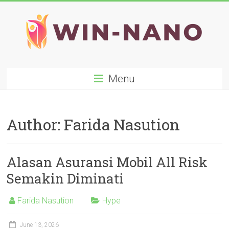
Skip
to
content
WIN-
Menu
NANO
Author:
Farida Nasution
Alasan Asuransi Mobil All Risk
Semakin Diminati
Farida Nasution
Hype
June 13, 2026