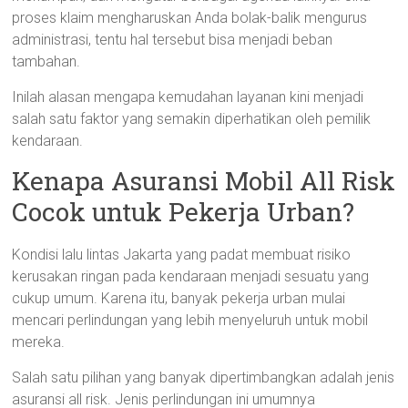
proses klaim mengharuskan Anda bolak-balik mengurus
administrasi, tentu hal tersebut bisa menjadi beban
tambahan.
Inilah alasan mengapa kemudahan layanan kini menjadi
salah satu faktor yang semakin diperhatikan oleh pemilik
kendaraan.
Kenapa Asuransi Mobil All Risk
Cocok untuk Pekerja Urban?
Kondisi lalu lintas Jakarta yang padat membuat risiko
kerusakan ringan pada kendaraan menjadi sesuatu yang
cukup umum. Karena itu, banyak pekerja urban mulai
mencari perlindungan yang lebih menyeluruh untuk mobil
mereka.
Salah satu pilihan yang banyak dipertimbangkan adalah jenis
asuransi all risk. Jenis perlindungan ini umumnya