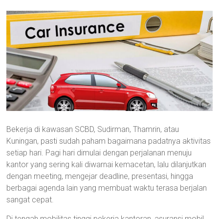
Bekerja di kawasan SCBD, Sudirman, Thamrin, atau
Kuningan, pasti sudah paham bagaimana padatnya aktivitas
setiap hari. Pagi hari dimulai dengan perjalanan menuju
kantor yang sering kali diwarnai kemacetan, lalu dilanjutkan
dengan meeting, mengejar deadline, presentasi, hingga
berbagai agenda lain yang membuat waktu terasa berjalan
sangat cepat.
Di tengah mobilitas tinggi pekerja kantoran, asuransi mobil