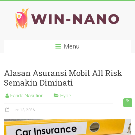
Skip
to
content
WIN-
Menu
NANO
Alasan Asuransi Mobil All Risk
Semakin Diminati
Farida Nasution
Hype
June 13, 2026