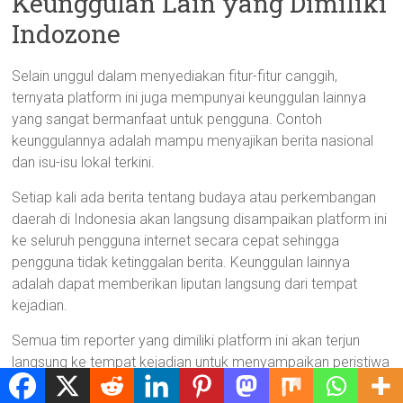
Keunggulan Lain yang Dimiliki
Indozone
Selain unggul dalam menyediakan fitur-fitur canggih,
ternyata platform ini juga mempunyai keunggulan lainnya
yang sangat bermanfaat untuk pengguna. Contoh
keunggulannya adalah mampu menyajikan berita nasional
dan isu-isu lokal terkini.
Setiap kali ada berita tentang budaya atau perkembangan
daerah di Indonesia akan langsung disampaikan platform ini
ke seluruh pengguna internet secara cepat sehingga
pengguna tidak ketinggalan berita. Keunggulan lainnya
adalah dapat memberikan liputan langsung dari tempat
kejadian.
Semua tim reporter yang dimiliki platform ini akan terjun
langsung ke tempat kejadian untuk menyampaikan peristiwa
secara akurat. Penyampaian berita yang seperti ini