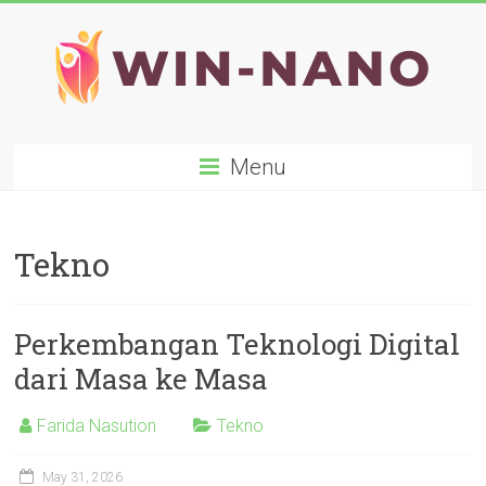
Skip
to
content
WIN-
Menu
NANO
Tekno
Perkembangan Teknologi Digital
dari Masa ke Masa
Farida Nasution
Tekno
May 31, 2026