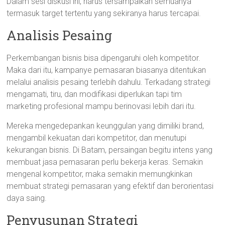
Dalam sesi diskusi ini, harus tersampaikan semuanya
termasuk target tertentu yang sekiranya harus tercapai.
Analisis Pesaing
Perkembangan bisnis bisa dipengaruhi oleh kompetitor.
Maka dari itu, kampanye pemasaran biasanya ditentukan
melalui analisis pesaing terlebih dahulu. Terkadang strategi
mengamati, tiru, dan modifikasi diperlukan tapi tim
marketing profesional mampu berinovasi lebih dari itu.
Mereka mengedepankan keunggulan yang dimiliki brand,
mengambil kekuatan dari kompetitor, dan menutupi
kekurangan bisnis. Di Batam, persaingan begitu intens yang
membuat jasa pemasaran perlu bekerja keras. Semakin
mengenal kompetitor, maka semakin memungkinkan
membuat strategi pemasaran yang efektif dan berorientasi
daya saing.
Penyusunan Strategi