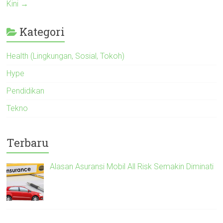
Kini
→
Kategori
Health (Lingkungan, Sosial, Tokoh)
Hype
Pendidikan
Tekno
Terbaru
Alasan Asuransi Mobil All Risk Semakin Diminati