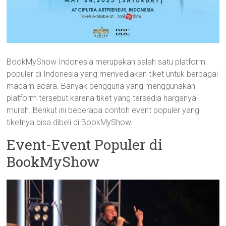
BookMyShow Indonesia merupakan salah satu platform
populer di Indonesia yang menyediakan tiket untuk berbagai
macam acara. Banyak pengguna yang menggunakan
platform tersebut karena tiket yang tersedia harganya
murah. Berikut ini beberapa contoh event populer yang
tiketnya bisa dibeli di BookMyShow.
Event-Event Populer di
BookMyShow