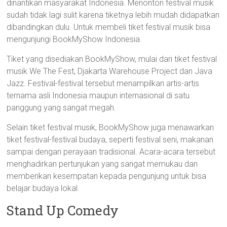
dinantikan masyarakat Indonesia. Menonton festival musik
sudah tidak lagi sulit karena tiketnya lebih mudah didapatkan
dibandingkan dulu. Untuk membeli tiket festival musik bisa
mengunjungi BookMyShow Indonesia.
Tiket yang disediakan BookMyShow, mulai dari tiket festival
musik We The Fest, Djakarta Warehouse Project dan Java
Jazz. Festival-festival tersebut menampilkan artis-artis
ternama asli Indonesia maupun internasional di satu
panggung yang sangat megah.
Selain tiket festival musik, BookMyShow juga menawarkan
tiket festival-festival budaya, seperti festival seni, makanan
sampai dengan perayaan tradisional. Acara-acara tersebut
menghadirkan pertunjukan yang sangat memukau dan
memberikan kesempatan kepada pengunjung untuk bisa
belajar budaya lokal.
Stand Up Comedy