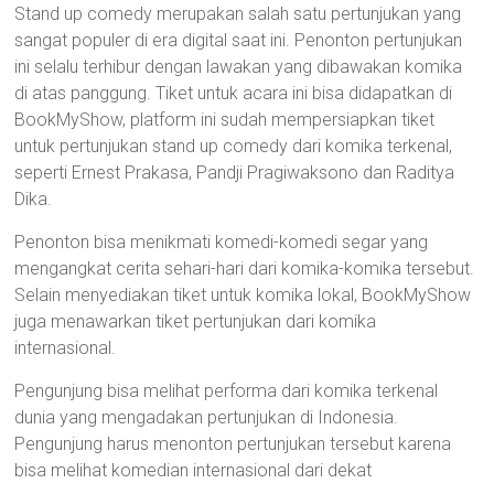
Stand up comedy merupakan salah satu pertunjukan yang
sangat populer di era digital saat ini. Penonton pertunjukan
ini selalu terhibur dengan lawakan yang dibawakan komika
di atas panggung. Tiket untuk acara ini bisa didapatkan di
BookMyShow, platform ini sudah mempersiapkan tiket
untuk pertunjukan stand up comedy dari komika terkenal,
seperti Ernest Prakasa, Pandji Pragiwaksono dan Raditya
Dika.
Penonton bisa menikmati komedi-komedi segar yang
mengangkat cerita sehari-hari dari komika-komika tersebut.
Selain menyediakan tiket untuk komika lokal, BookMyShow
juga menawarkan tiket pertunjukan dari komika
internasional.
Pengunjung bisa melihat performa dari komika terkenal
dunia yang mengadakan pertunjukan di Indonesia.
Pengunjung harus menonton pertunjukan tersebut karena
bisa melihat komedian internasional dari dekat