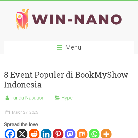
Skip
to
content
WIN-
Menu
NANO
8 Event Populer di BookMyShow
Indonesia
Farida Nasution
Hype
March 27, 2025
Spread the love