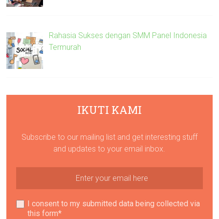
Rahasia Sukses dengan SMM Panel Indonesia
Termurah
IKUTI KAMI
Subscribe to our mailing list and get interesting stuff
and updates to your email inbox.
I consent to my submitted data being collected via
this form*