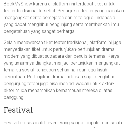
BookMyShow karena di platform ini terdapat tiket untuk
teater tradisional tersebut. Pertunjukan teater yang diadakan
mengangkat cerita bersejarah dan mitologi di Indonesia
yang dapat menghibur pengunjung serta memberikan ilmu
pengetahuan yang sangat berharga.
Selain menawarkan tiket teater tradisional, platform ini juga
menyediakan tiket untuk pertunjukan-pertunjukan drama
modern yang dibuat sutradara dan penulis ternama. Karya
yang umumnya diangkat menjadi pertunjukan mengangkat
tema isu sosial, kehidupan sehari-hari dan juga kisah
percintaan. Pertunjukan drama ini bukan saja menghibur
pengunjung tetapi juga bisa menjadi wadah untuk aktor-
aktor muda menampilkan kemampuan mereka di atas
panggung.
Festival
Festival musik adalah event yang sangat populer dan selalu