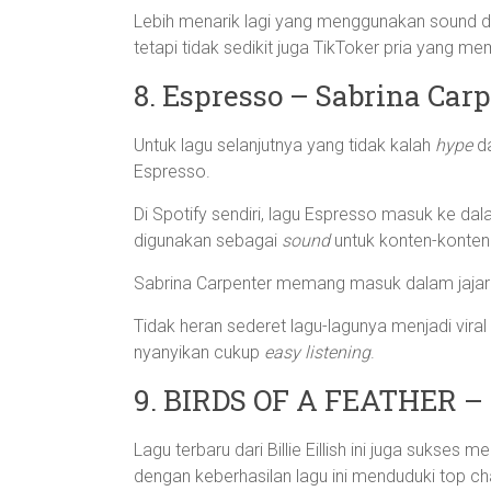
Lebih menarik lagi yang menggunakan sound dari
tetapi tidak sedikit juga TikToker pria yang 
8. Espresso – Sabrina Car
Untuk lagu selanjutnya yang tidak kalah
hype
d
Espresso.
Di Spotify sendiri, lagu Espresso masuk ke da
digunakan sebagai
sound
untuk konten-konten
Sabrina Carpenter memang masuk dalam jajara
Tidak heran sederet lagu-lagunya menjadi vira
nyanyikan cukup
easy listening
.
9. BIRDS OF A FEATHER – B
Lagu terbaru dari Billie Eillish ini juga sukses
dengan keberhasilan lagu ini menduduki top cha