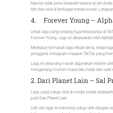
Namun tidak perlu khawatir karena di sini A
hits dan viral di berbagai media sosial. Langs
4. Forever Young – Alph
Untuk lagu yang sedang
hype
khususnya di Tik
Forever Young. Lagu ini dibawakan oleh Alphaliv
Meskipun termasuk lagu rilisan lama, tetapi l
pengguna Instagram maupun TikTok yang menja
Lagu ini sekarang marak digunakan netizen un
mengenang momen masa lalu mulai dari saat m
2. Dari Planet Lain – Sal P
Lagu yang cukup viral di media sosial selanjut
judul Dari Planet Lain.
Lirik dari lagu ini memang cukup unik dengan 