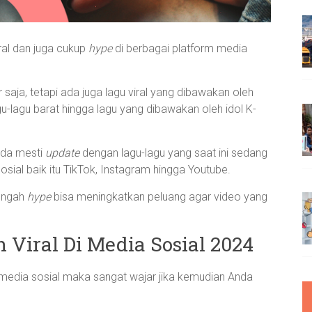
ral dan juga cukup
hype
di berbagai platform media
r saja, tetapi ada juga lagu viral yang dibawakan oleh
agu-lagu barat hingga lagu yang dibawakan oleh idol K-
nda mesti
update
dengan lagu-lagu yang saat ini sedang
sial baik itu TikTok, Instagram hingga Youtube.
tengah
hype
bisa meningkatkan peluang agar video yang
 Viral Di Media Sosial 2024
m media sosial maka sangat wajar jika kemudian Anda