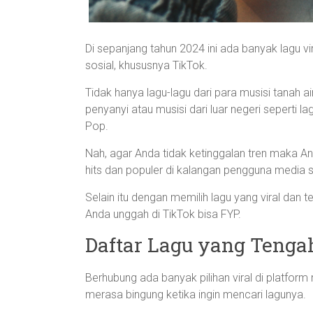
Di sepanjang tahun 2024 ini ada banyak lagu vi
sosial, khususnya TikTok.
Tidak hanya lagu-lagu dari para musisi tanah ai
penyanyi atau musisi dari luar negeri seperti l
Pop.
Nah, agar Anda tidak ketinggalan tren maka A
hits dan populer di kalangan pengguna media so
Selain itu dengan memilih lagu yang viral dan 
Anda unggah di TikTok bisa FYP.
Daftar Lagu yang Tengah
Berhubung ada banyak pilihan viral di platfor
merasa bingung ketika ingin mencari lagunya.