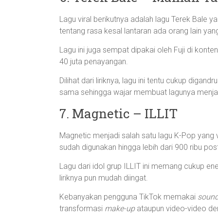
Lagu viral berikutnya adalah lagu Terek Bale 
tentang rasa kesal lantaran ada orang lain 
Lagu ini juga sempat dipakai oleh Fuji di kont
40 juta penayangan.
Dilihat dari liriknya, lagu ini tentu cukup dig
sama sehingga wajar membuat lagunya menjad
7. Magnetic – ILLIT
Magnetic menjadi salah satu lagu K-Pop yang vi
sudah digunakan hingga lebih dari 900 ribu post
Lagu dari idol grup ILLIT ini memang cukup e
liriknya pun mudah diingat.
Kebanyakan pengguna TikTok memakai
soun
transformasi
make-up
ataupun video-video den