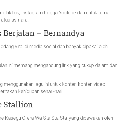
rm TikTok, Instagram hingga Youtube dan untuk tema
a atau asmara.
s Berjalan – Bernandya
edang viral di media sosial dan banyak dipakai oleh
jalan ini memang mengandung lirik yang cukup dalam dan
 menggunakan lagu ini untuk konten-konten video
ritakan kehidupan sehari-hari.
 Stallion
kane Kasegu Orera Wa Sta Sta Sta’ yang dibawakan oleh