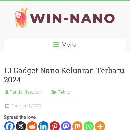
Skip
to
content
WIN-
Menu
NANO
10 Gadget Nano Keluaran Terbaru
2024
Farida Nasution
Tekno
December 18, 2023
Spread the love