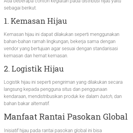
Ada beberapa contoh kegiatan pada distribusi hijau yaitu
sebagai berikut.
1. Kemasan Hijau
Kemasan hijau ini dapat dilakukan seperti menggunakan
bahan-bahan ramah lingkungan, bekerja sama dengan
vendor yang bertujuan agar sesuai dengan standarisasi
kemasan dan hemat kemasan.
2. Logistik Hijau
Logistik hijau ini seperti pengiriman yang dilakukan secara
langsung kepada pengguna situs dan penggunaan
kendaraan, mendistribusikan produk ke dalam
batch
, dan
bahan bakar alternatif.
Manfaat Rantai Pasokan Global
Inisiatif hijau pada rantai pasokan global ini bisa