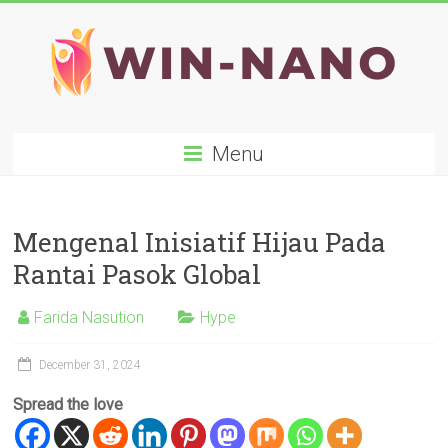
Skip
to
content
WIN-
Menu
NANO
Mengenal Inisiatif Hijau Pada
Rantai Pasok Global
Farida Nasution
Hype
December 31, 2024
Spread the love