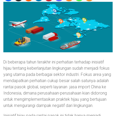
Di beberapa tahun terakhir ini perhatian terhadap inisiatif
hijau tentang keberlanjutan lingkungan sudah menjadi fokus
yang utama pada berbagai sektor industri. Fokus area yang
mendapatkan perhatian cukup besar salah satunya adalah
rantai pasok global, seperti layanan jasa import China ke
Indonesia, dimana perusahaan-perusahaan kian didorong
untuk mengimplementasikan praktek hijau yang bertujuan
untuk mengurangi dampak negatif dari lingkungan.
Inisiatif hijau pada rantai pasok ini tidak hanya menjadi