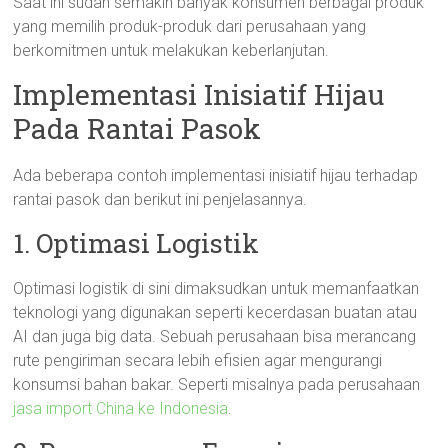
Saat ini sudah semakin banyak konsumen berbagai produk
yang memilih produk-produk dari perusahaan yang
berkomitmen untuk melakukan keberlanjutan.
Implementasi Inisiatif Hijau
Pada Rantai Pasok
Ada beberapa contoh implementasi inisiatif hijau terhadap
rantai pasok dan berikut ini penjelasannya.
1. Optimasi Logistik
Optimasi logistik di sini dimaksudkan untuk memanfaatkan
teknologi yang digunakan seperti kecerdasan buatan atau
AI dan juga big data. Sebuah perusahaan bisa merancang
rute pengiriman secara lebih efisien agar mengurangi
konsumsi bahan bakar. Seperti misalnya pada perusahaan
jasa import China ke Indonesia
.