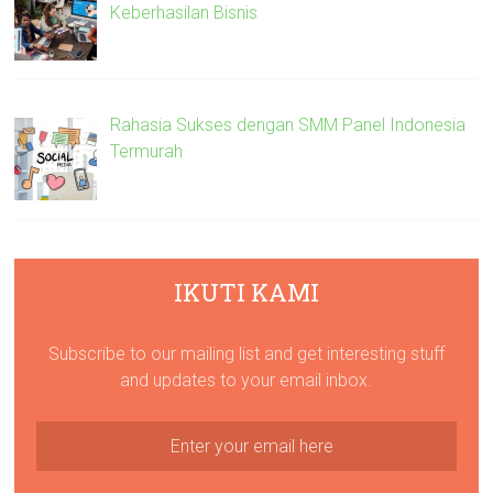
Keberhasilan Bisnis
Rahasia Sukses dengan SMM Panel Indonesia
Termurah
IKUTI KAMI
Subscribe to our mailing list and get interesting stuff
and updates to your email inbox.