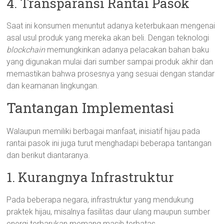
4. Transparansi Rantai Pasok
Saat ini konsumen menuntut adanya keterbukaan mengenai
asal usul produk yang mereka akan beli. Dengan teknologi
blockchain
memungkinkan adanya pelacakan bahan baku
yang digunakan mulai dari sumber sampai produk akhir dan
memastikan bahwa prosesnya yang sesuai dengan standar
dan keamanan lingkungan.
Tantangan Implementasi
Walaupun memiliki berbagai manfaat, inisiatif hijau pada
rantai pasok ini juga turut menghadapi beberapa tantangan
dan berikut diantaranya.
1. Kurangnya Infrastruktur
Pada beberapa negara, infrastruktur yang mendukung
praktek hijau, misalnya fasilitas daur ulang maupun sumber
energi terbarukan memang masih terbatas.