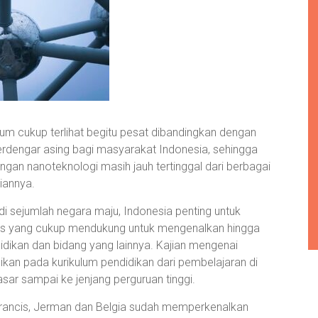
m cukup terlihat begitu pesat dibandingkan dengan
erdengar asing bagi masyarakat Indonesia, sehingga
gan nanoteknologi masih jauh tertinggal dari berbagai
tiannya.
 sejumlah negara maju, Indonesia penting untuk
as yang cukup mendukung untuk mengenalkan hingga
idikan dan bidang yang lainnya. Kajian mengenai
sikan pada kurikulum pendidikan dari pembelajaran di
asar sampai ke jenjang perguruan tinggi.
erancis, Jerman dan Belgia sudah memperkenalkan