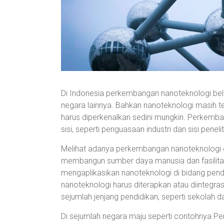
Di Indonesia perkembangan nanoteknologi belu
negara lainnya. Bahkan nanoteknologi masih t
harus diperkenalkan sedini mungkin. Perkemban
sisi, seperti penguasaan industri dan sisi peneli
Melihat adanya perkembangan nanoteknologi di
membangun sumber daya manusia dan fasilit
mengaplikasikan nanoteknologi di bidang pend
nanoteknologi harus diterapkan atau diintegra
sejumlah jenjang pendidikan, seperti sekolah d
Di sejumlah negara maju seperti contohnya P