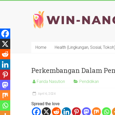
Skip
to
WIN-
content
NANO
Home
Health (Lingkungan, Sosial, Tokoh
Perkembangan Dalam Pen
Farida Nasution
Pendidikan
April 6, 2024
Spread the love