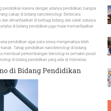
g pendidikan karena dengan adanya pendidikan, bangsa
yang cakap di bidang nanoteknologi. Berbicara
dan dimanfaatkan di berbagi bidang dan salah satunya
a ketahui di bidang pendidikan juga mulai memanfaatkan
 dunia pendidikan agar para siswa mengenalnya lebih
-kanak. Tahap pendidikan nanoteknologi di bidang
isa membuat perkembangan teknologi ini semakin pesat.
ologi di bidang pendidikan yang ada di Indonesia.
o di Bidang Pendidikan