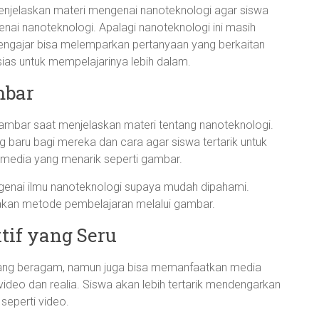
njelaskan materi mengenai nanoteknologi agar siswa
genai nanoteknologi. Apalagi nanoteknologi ini masih
Pengajar bisa melemparkan pertanyaan yang berkaitan
ias untuk mempelajarinya lebih dalam.
mbar
mbar saat menjelaskan materi tentang nanoteknologi.
 baru bagi mereka dan cara agar siswa tertarik untuk
edia yang menarik seperti gambar.
enai ilmu nanoteknologi supaya mudah dipahami.
unakan metode pembelajaran melalui gambar.
tif yang Seru
ang beragam, namun juga bisa memanfaatkan media
 video dan realia. Siswa akan lebih tertarik mendengarkan
eperti video.