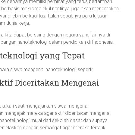
 ke depannya memiliki peminat yang terus bertambah
g berbasis makromolekul nantinya juga akan menerapkan
ang lebih berkualitas. Itulah sebabnya para lulusan
am dunia kerja.
 kita dapat bersaing dengan negara yang lainnya di
mbangan nanoteknologi dalam pendidikan di Indonesia.
eknologi yang Tepat
ara siswa mengenai nanoteknologi, seperti:
ktif Diceritakan Mengenai
lakukan saat mengajarkan siswa mengenai
an mengajak mereka agar aktif diceritakan mengenai
nanoteknologi mulai dari sekolah dasar dan supaya
enjelaskan dengan semangat agar mereka tertarik.