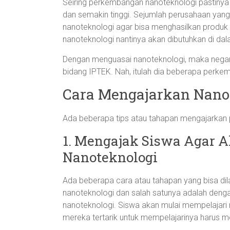
Seiring perkembangan nanoteknologi pastinya
dan semakin tinggi. Sejumlah perusahaan yan
nanoteknologi agar bisa menghasilkan produk y
nanoteknologi nantinya akan dibutuhkan di dal
Dengan menguasai nanoteknologi, maka negara
bidang IPTEK. Nah, itulah dia beberapa perke
Cara Mengajarkan Nanot
Ada beberapa tips atau tahapan mengajarkan p
1. Mengajak Siswa Agar A
Nanoteknologi
Ada beberapa cara atau tahapan yang bisa di
nanoteknologi dan salah satunya adalah deng
nanoteknologi. Siswa akan mulai mempelajari 
mereka tertarik untuk mempelajarinya harus m