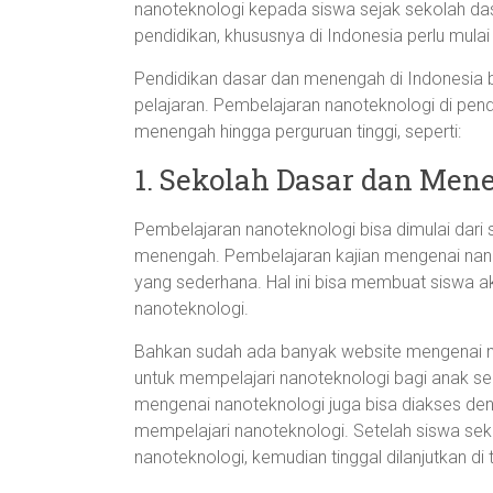
nanoteknologi kepada siswa sejak sekolah da
pendidikan, khususnya di Indonesia perlu mulai
Pendidikan dasar dan menengah di Indonesia b
pelajaran. Pembelajaran nanoteknologi di pend
menengah hingga perguruan tinggi, seperti:
1. Sekolah Dasar dan Men
Pembelajaran nanoteknologi bisa dimulai dari s
menengah. Pembelajaran kajian mengenai nano
yang sederhana. Hal ini bisa membuat siswa 
nanoteknologi.
Bahkan sudah ada banyak website mengenai na
untuk mempelajari nanoteknologi bagi anak s
mengenai nanoteknologi juga bisa diakses de
mempelajari nanoteknologi. Setelah siswa s
nanoteknologi, kemudian tinggal dilanjutkan di t