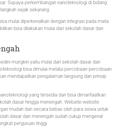
sar. Supaya perkembangan nanoteknologi di bidang
 langkah sejak sekarang.
isa mulai diperkenalkan dengan integrasi pada mata
idikan bisa dilakukan mulai dari sekolah dasar dan
engah
edini mungkin yaitu mulai dari sekolah dasar dan
teknologi bisa dimulai melalui percobaan-percobaan
akan mendapatkan pengalaman langsung dari prinsip
noteknologi yang tersedia dan bisa dimanfaatkan
ekolah dasar hingga menengah. Website-website
ngan mudah dan secara bebas oleh para siswa untuk
ekolah dasar dan menengah sudah cukup mengenal
ingkat perguruan tinggi.