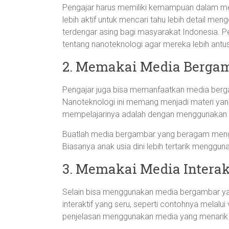
Pengajar harus memiliki kemampuan dalam me
lebih aktif untuk mencari tahu lebih detail men
terdengar asing bagi masyarakat Indonesia. 
tentang nanoteknologi agar mereka lebih antus
2. Memakai Media Berga
Pengajar juga bisa memanfaatkan media berga
Nanoteknologi ini memang menjadi materi yang
mempelajarinya adalah dengan menggunakan m
Buatlah media bergambar yang beragam meng
Biasanya anak usia dini lebih tertarik mengg
3. Memakai Media Interak
Selain bisa menggunakan media bergambar y
interaktif yang seru, seperti contohnya melalui
penjelasan menggunakan media yang menarik s