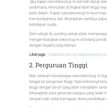
Jika kajian nanoteknologi di sekolah dasar d
sederhana, kemudian di tingkat lebih tinggi se
lebih dalam. Kajian nanoteknologi ini bisa mas
mempelajarinya dan diharapkan nantinya dap
kehidupan nyata.
Oleh sebab itu, penting sekali untuk mempelajar
mengembangkan teknologi ini di bidang pendidi
dengan negara yang lainnya.
Lihat juga :
5 Manfaat Kursus Nanoteknologi On
2. Perguruan Tinggi
Nah, setelah mempelajari nanoteknologi di tin
hingga ke perguruan tinggi. Nanoteknologi bisa
tinggi dengan terori yang lebih mendalam serta
Diharapkan para generasi bangsa yang telah
dengan baik untuk kemajuan dunia pendidikan d